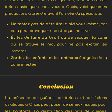
Si vous découvrez un nid de guêpes, de frelons ou de
frelons asiatiques chez vous à Cinais, voici quelques
précautions à prendre avant l’arrivée du spécialiste:
Ne tentez pas de détruire le nid vous-même
, car
cela peut provoquer une attaque massive.
Évitez de faire du bruit ou de secouer la zone
où se trouve le nid
, pour ne pas exciter les
insectes.
Gardez les enfants et les animaux éloignés
de la
zone infestée.
Conclusion
La présence de guêpes, de frelons et de frelons
asiatiques à Cinais peut poser de sérieux risques pour
les habitants. La destruction des nids de guêpes,