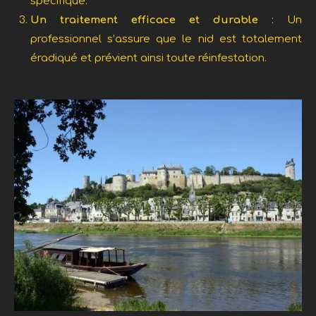
spécifique.
Un traitement efficace et durable
: Un
professionnel s’assure que le nid est totalement
éradiqué et prévient ainsi toute réinfestation.