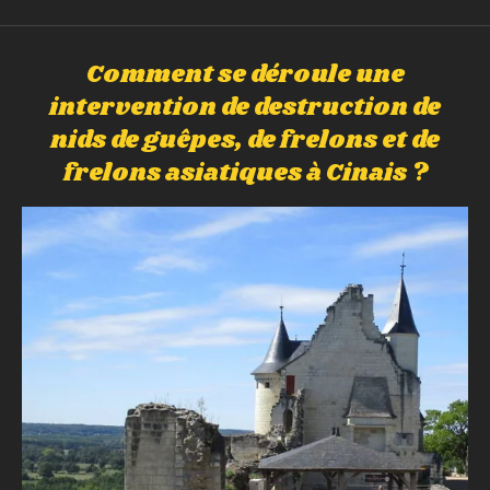
Comment se déroule une
intervention de destruction de
nids de guêpes, de frelons et de
frelons asiatiques à Cinais ?