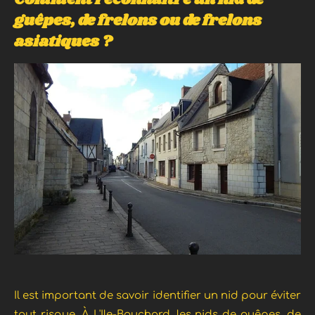
guêpes, de frelons ou de frelons
asiatiques ?
Il est important de savoir identifier un nid pour éviter
tout risque. À L'Ile-Bouchard, les nids de guêpes, de