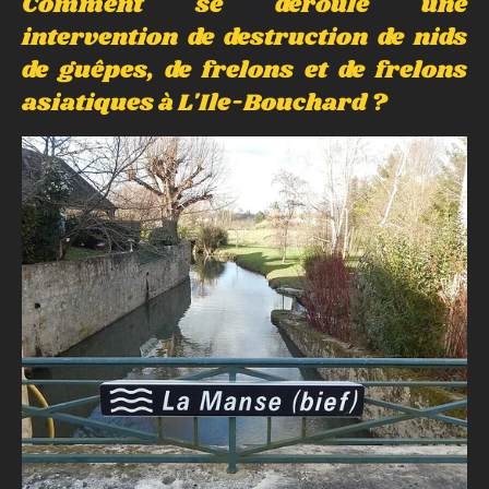
Comment se déroule une
intervention de destruction de nids
de guêpes, de frelons et de frelons
asiatiques à L'Ile-Bouchard ?