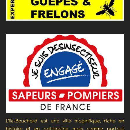
L'Ile-Bouchard est une ville magnifique, riche en
histoire et en patrimoine, mais comme partout