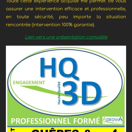
Toute cette expérience acquise me permet de vous
assurer une intervention efficace et professionnelle,
en toute sécurité, peu importe la situation
rencontrée (intervention 100% garantie).
Lien vers une présentation complète