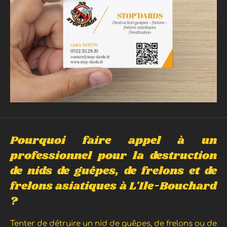
Pourquoi faire appel à un
professionnel pour la destruction
de nids de guêpes, de frelons et de
frelons asiatiques à L'Ile-Bouchard
?
Tenter de détruire un nid de guêpes, de frelons ou de