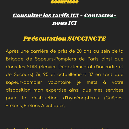
sécurisée
Consulter les tarifs ICI
-
Contactez-
nous ICI
Présentation SUCCINCTE
Après une carrière de pr
ès
de
20 ans au sein de la
Brigade de Sapeurs-Pompiers de Paris ainsi que
dans les SDIS (Service Départemental d’incendie et
de Secours) 76, 95 et actuellement 37 en tant que
sapeur-pompier volontaire, je mets à votre
disposition
mon expertise
ainsi que
mes services
pour la destruction d’hyménoptères (Guêpes,
Frelons, Frelons Asiatiques).