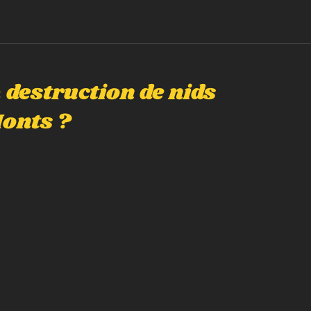
 destruction de nids
Monts ?