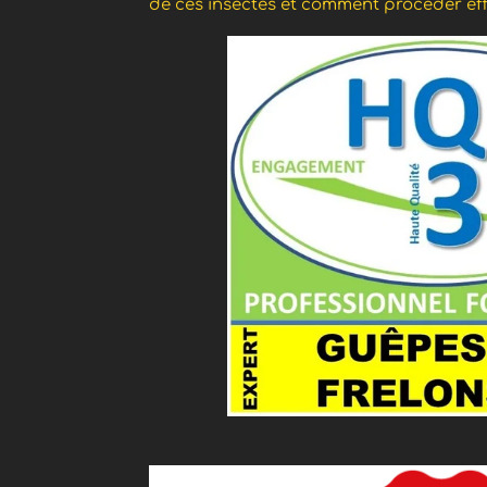
de ces insectes et comment procéder ef