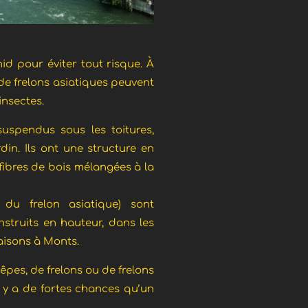
nid pour éviter tout risque. À
 de frelons asiatiques peuvent
insectes.
uspendus sous les toitures,
din. Ils ont une structure en
fibres de bois mélangées à la
du frelon asiatique) sont
struits en hauteur, dans les
aisons à Monts.
êpes, de frelons ou de frelons
l y a de fortes chances qu’un