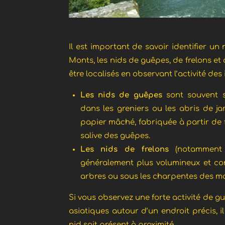
Il est important de savoir identifier un 
Monts, les nids de guêpes, de frelons et
être localisés en observant l’activité des 
Les nids de guêpes
sont souvent s
dans les greniers ou les abris de jar
papier mâché, fabriquée à partir de 
salive des guêpes.
Les nids de frelons
(notamment 
généralement plus volumineux et con
arbres ou sous les charpentes des m
Si vous observez une forte activité de gu
asiatiques autour d’un endroit précis, i
nid soit présent à proximité.