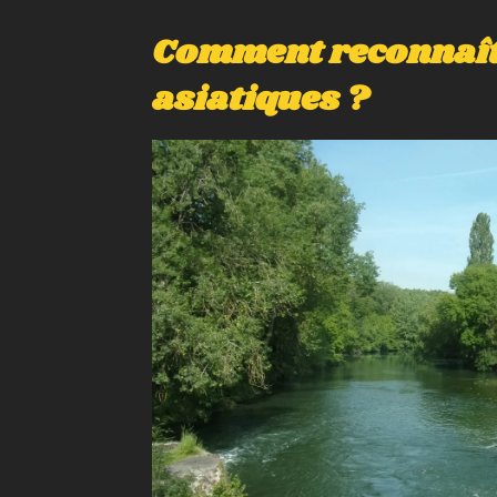
Comment reconnaître
asiatiques ?