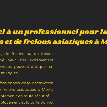
l à un professionnel pour la
s et de frelons asiatiques à 
, de frelons ou de frelons
rié peut être extrêmement
enacés, peuvent attaquer en
multiples.
fessionnels de la destruction
e frelons asiatiques à Monts
tervenir en toute sécurité.
mplacement et la taille du nid,