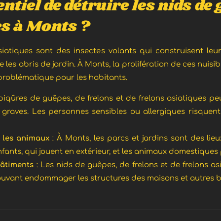
ntiel de détruire les nids de 
es à Monts ?
 asiatiques sont des insectes volants qui construisent le
ore les abris de jardin. À Monts, la prolifération de ces nui
problématique pour les habitants.
 piqûres de guêpes, de frelons et de frelons asiatiques 
 graves. Les personnes sensibles ou allergiques risquen
t les animaux
: À Monts, les parcs et jardins sont des li
enfants, qui jouent en extérieur, et les animaux domestiques
bâtiments
: Les nids de guêpes, de frelons et de frelons a
 pouvant endommager les structures des maisons et autres b