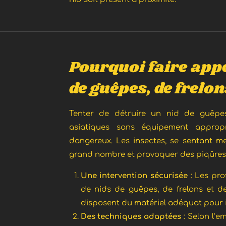
Pourquoi faire appe
de guêpes, de frelon
Tenter de détruire un nid de guêpes
asiatiques sans équipement approp
dangereux. Les insectes, se sentant m
grand nombre et provoquer des piqûres 
Une intervention sécurisée
: Les pro
de nids de guêpes, de frelons et d
disposent du matériel adéquat pour in
Des techniques adaptées
: Selon l’e