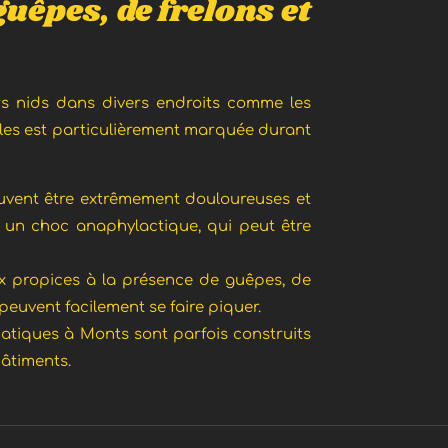
guêpes, de frelons et
urs nids dans divers endroits comme les
sibles est particulièrement marquée durant
peuvent être extrêmement douloureuses et
t un choc anaphylactique, qui peut être
eux propices à la présence de guêpes, de
 peuvent facilement se faire piquer.
siatiques à Monts sont parfois construits
âtiments.