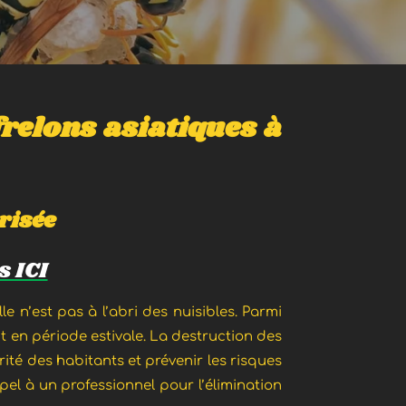
frelons asiatiques à
risée
 ICI
e n’est pas à l’abri des nuisibles. Parmi
en période estivale. La destruction des
ité des habitants et prévenir les risques
ppel à un professionnel pour l’élimination