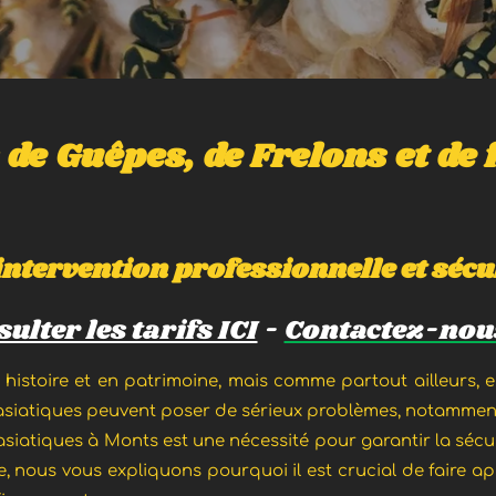
 de Guêpes, de Frelons et de 
intervention professionnelle et sécu
ulter les tarifs ICI
-
Contactez-nous
 histoire et en patrimoine, mais comme partout ailleurs, ell
 asiatiques
peuvent poser de sérieux problèmes, notamment 
 asiatiques à Monts est une nécessité pour garantir la sécur
le, nous vous expliquons pourquoi il est crucial de faire a