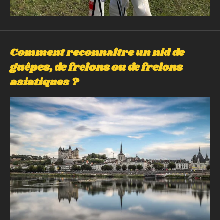
Comment reconnaître un nid de
guêpes, de frelons ou de frelons
asiatiques ?