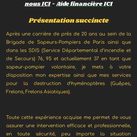
nous ICI
-
Aide financière ICI
Présentation succincte
Après une carrière de pr
ès
de
20 ans au sein de la
Brigade de Sapeurs-Pompiers de Paris ainsi que
dans les SDIS (Service Départemental d’incendie et
de Secours) 76, 95 et actuellement 37 en tant que
sapeur-pompier volontaire, je mets à votre
disposition
mon expertise
ainsi que
mes services
pour la destruction d’hyménoptères (Guêpes,
Frelons, Frelons Asiatiques).
Toute cette expérience acquise me permet de vous
assurer une intervention efficace et professionnelle,
en toute sécurité, peu importe la situation