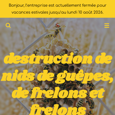
Bonjour, l’entreprise est actuellement fermée pour
Passer
vacances estivales jusqu’au lundi 10 août 2026.
au
contenu
principal
destruction de
nids de guêpes,
de frelons et
frelons