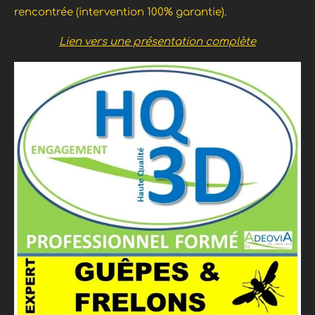
rencontrée (intervention 100% garantie).
Lien vers une présentation complète